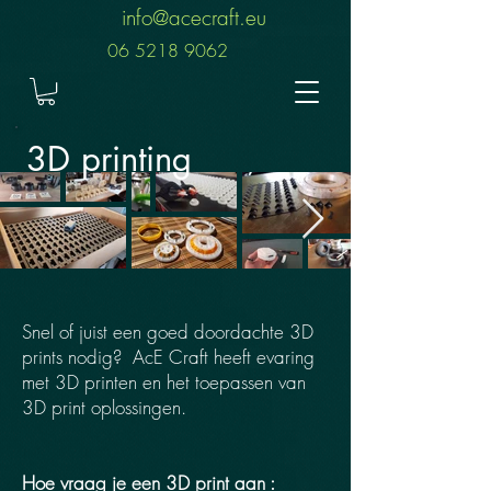
info@acecraft.eu
06 5218 9062
3D printing
Snel of juist een goed doordachte 3D
prints nodig? AcE Craft heeft evaring
met 3D printen en het toepassen van
3D print oplossingen.
Hoe vraag je een 3D print aan :